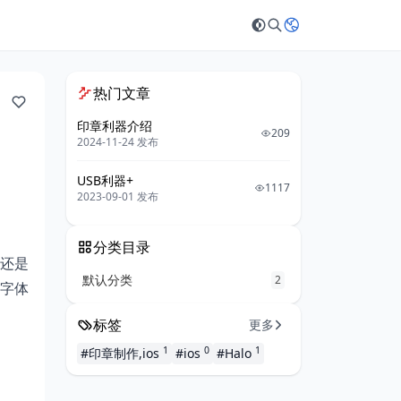
热门文章
印章利器介绍
209
2024-11-24 发布
USB利器+
1117
2023-09-01 发布
分类目录
还是
默认分类
2
字体
标签
更多
1
0
1
#印章制作,ios
#ios
#Halo