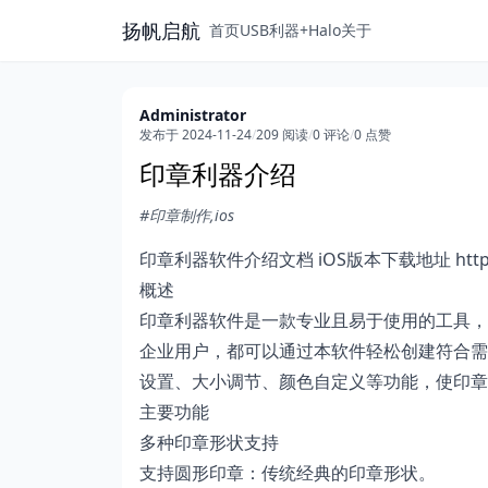
扬帆启航
首页
USB利器+
Halo
关于
Administrator
发布于 2024-11-24
/
209 阅读
/
0 评论
/
0 点赞
印章利器介绍
#印章制作,ios
印章利器软件介绍文档 iOS版本下载地址
htt
概述
印章利器软件是一款专业且易于使用的工具，
企业用户，都可以通过本软件轻松创建符合需
设置、大小调节、颜色自定义等功能，使印章
主要功能
多种印章形状支持
支持圆形印章：传统经典的印章形状。