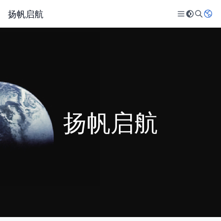
扬帆启航
扬帆启航