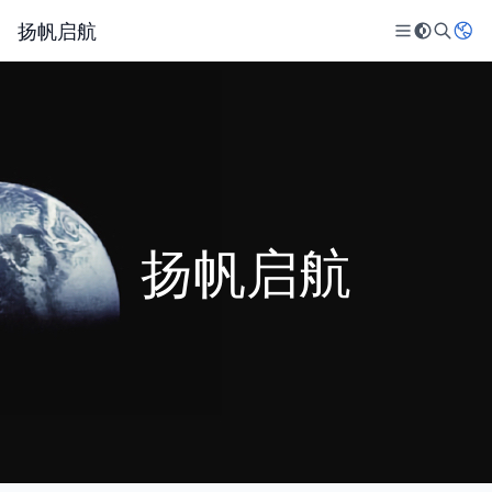
扬帆启航
扬帆启航