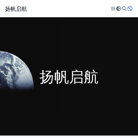
扬帆启航
扬帆启航